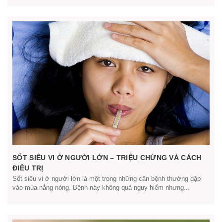
SỐT SIÊU VI Ở NGƯỜI LỚN – TRIỆU CHỨNG VÀ CÁCH
ĐIỀU TRỊ
Sốt siêu vi ở người lớn là một trong những căn bệnh thường gặp
vào mùa nắng nóng. Bệnh này không quá nguy hiểm nhưng...