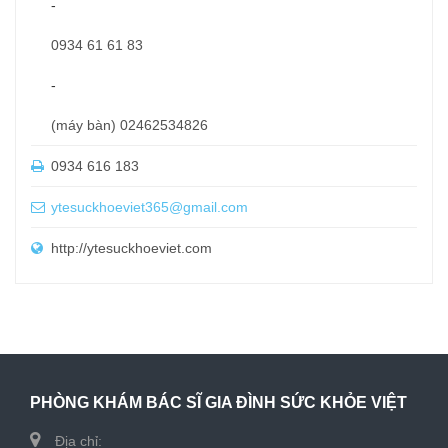
-
0934 61 61 83
-
(máy bàn) 02462534826
0934 616 183
ytesuckhoeviet365@gmail.com
http://ytesuckhoeviet.com
PHÒNG KHÁM BÁC SĨ GIA ĐÌNH SỨC KHỎE VIỆT
Địa chỉ: