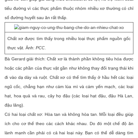
tiểu đường vì các thực phẩm thuộc nhóm nhiều xơ thường có chỉ
số đường huyết sau ăn rất thấp.
Chất xơ được tìm thấy trong nhiều loại thực phẩm nguồn gốc
thực vật. Ảnh:
PCC
.
Bà Gerard giải thích: Chất xơ là thành phần không tiêu hóa được
hoặc các phần của thực vật gần như không thay đổi trạng thái khi
đi vào dạ dày và ruột. Chất xơ có thể tìm thấy ở hầu hết các loại
ngũ cốc, chẳng hạn như cám lúa mì và cám yến mạch, các loại
hạt, hoa quả và rau, cây họ đậu (các loại hạt đậu, đậu Hà Lan,
đậu lăng).
Có hai loại chất xơ: Hòa tan và không hòa tan. Mỗi loại đều giúp
ích cho cơ thể theo các cách khác nhau. Do đó một chế độ ăn
lành mạnh cần phải có cả hai loại này. Bạn có thể dễ dàng tìm