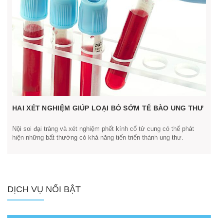
HAI XÉT NGHIỆM GIÚP LOẠI BỎ SỚM TẾ BÀO UNG THƯ
Nội soi đại tràng và xét nghiệm phết kính cổ tử cung có thể phát
hiện những bất thường có khả năng tiến triển thành ung thư.
DỊCH VỤ NỔI BẬT