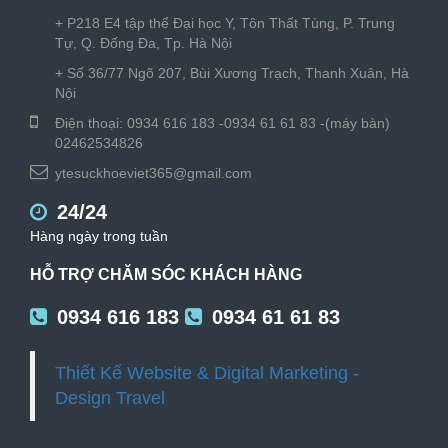
+ P218 E4 tập thể Đại học Y, Tôn Thất Tùng, P. Trung
Tự, Q. Đống Đa, Tp. Hà Nội
+ Số 36/77 Ngõ 207, Bùi Xương Trạch, Thanh Xuân, Hà
Nội
Điện thoại:
0934 616 183
-
0934 61 61 83
-
(máy bàn)
02462534826
ytesuckhoeviet365@gmail.com
24/24
Hàng ngày trong tuần
HỖ TRỢ CHĂM SÓC KHÁCH HÀNG
0934 616 183
0934 61 61 83
Thiết Kế Website & Digital Marketing -
Design Travel