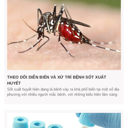
THEO DÕI DIỄN BIẾN VÀ XỬ TRÍ BỆNH SỐT XUẤT
HUYẾT
Sốt xuất huyết hiện đang là bệnh xảy ra khá phổ biến tại một số địa
phương với nhiều người mắc bệnh, với những biểu hiện lâm sàng
khá đa dạng